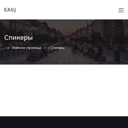
EASJ
Спикеры
Главная страница
»
Спикеры