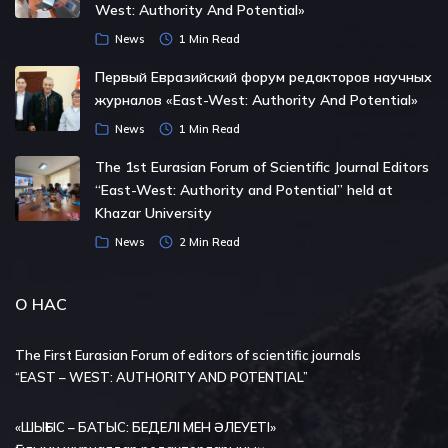
West: Authority And Potential»
News
1 Min Read
Первый Евразийский форум редакторов научных
журналов «East-West: Authority And Potential»
News
1 Min Read
The 1st Eurasian Forum of Scientific Journal Editors
“East-West: Authority and Potential” held at
Khazar University
News
2 Min Read
О НАС
The First Eurasian Forum of editors of scientific journals
“EAST – WEST: AUTHORITY AND POTENTIAL”
«ШЫҒЫС – БАТЫС: БЕДЕЛІ МЕН ӘЛЕУЕТІ»