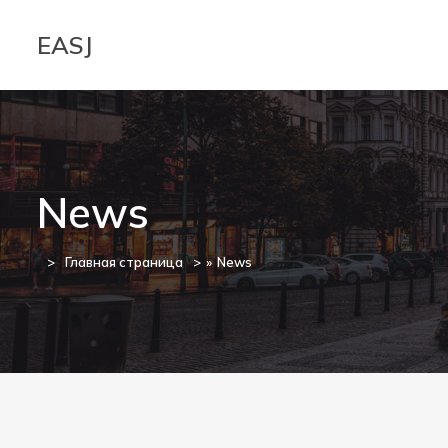
EASJ
News
Главная страница
»
News