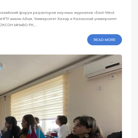
Евразийский форум редакторов научных журналов «East-West:
азНПУ имени Абая, Университет Хазар и Казахский университет
ОКСОН МНиВО РК,...
READ MORE