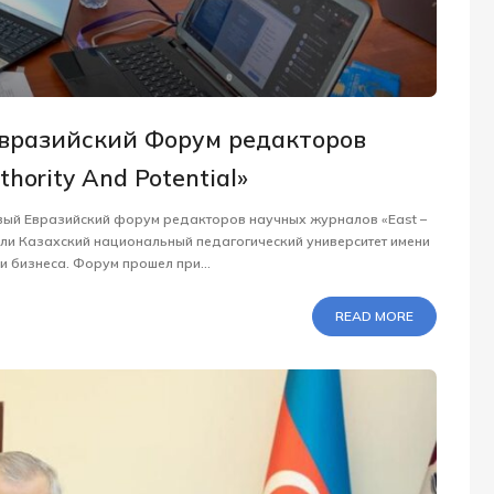
вразийский Форум редакторов
hority And Potential»
рвый Евразийский форум редакторов научных журналов «East –
упили Казахский национальный педагогический университет имени
и бизнеса. Форум прошел при...
READ MORE