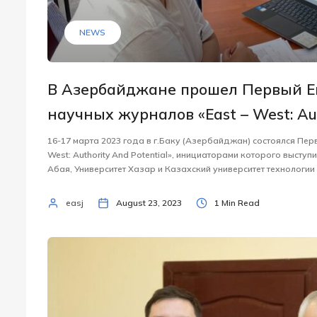
NEWS
В Азербайджане прошел Первый Е
научных журналов «East – West: Aut
16-17 марта 2023 года в г.Баку (Азербайджан) состоялся Пе
West: Authority And Potential», инициаторами которого выст
Абая, Университет Хазар и Казахский университет технологии 
easj
August 23, 2023
1 Min Read