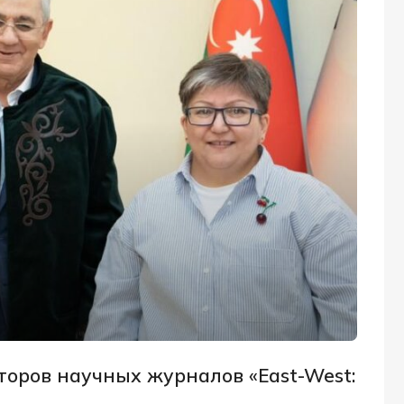
оров научных журналов «East-West: