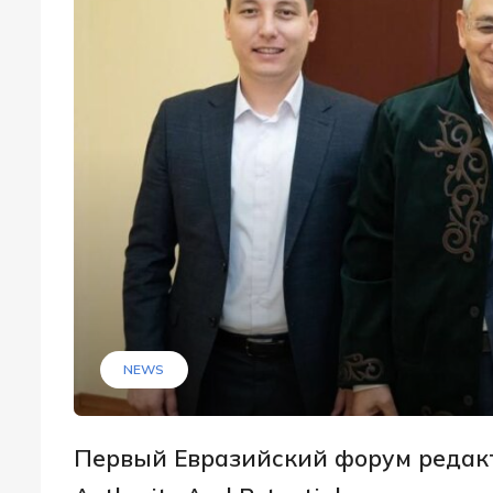
NEWS
Первый Евразийский форум редакт