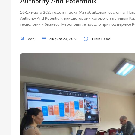
Authority And Potential»
16-17 марта 2023 года в г. Баку (Азербайджан) состоялся I 
Authority And Potential», инициаторами которого выступили К
технологии и бизнеса. Мероприятие прошло при поддержке К
easj
August 23, 2023
1 Min Read