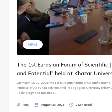
NEWS
The 1st Eurasian Forum of Scientific 
and Potential” held at Khazar Univers
On March 16-17, 2023, the 1st Eurasian Forum of Scientific Journal
initiative of Abay Kazakh National Pedagogical University (Abay U
Technology and Business....
easj
August 23, 2023
2 Min Read