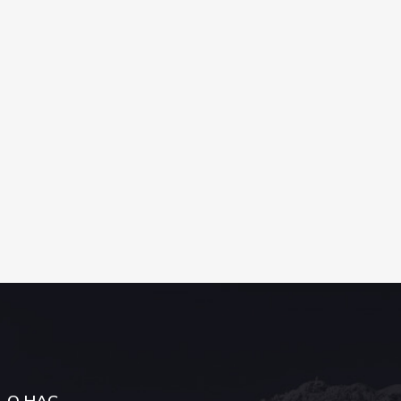
О НАС