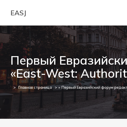
EASJ
Первый Евразийски
«East-West: Authorit
Главная страница
»
Первый Евразийский форум редакто