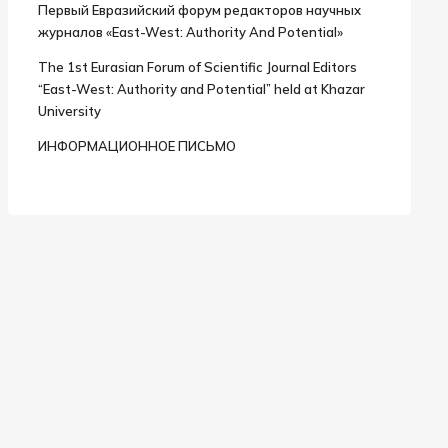
Первый Евразийский форум редакторов научных
журналов «East-West: Authority And Potential»
The 1st Eurasian Forum of Scientific Journal Editors
“East-West: Authority and Potential” held at Khazar
University
ИНФОРМАЦИОННОЕ ПИСЬМО