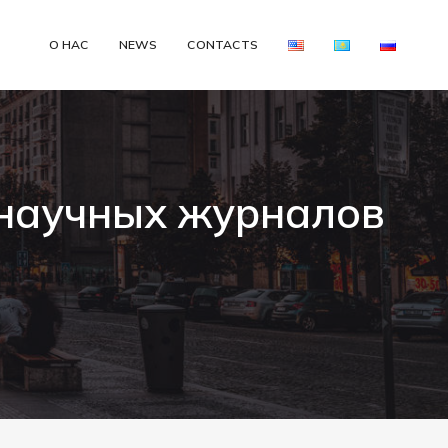
О НАС
NEWS
CONTACTS
 научных журналов