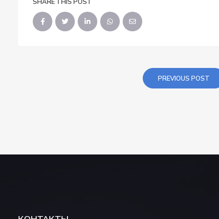
SHARE THIS POST
PREVIOUS POST
КОНТАКТЫ