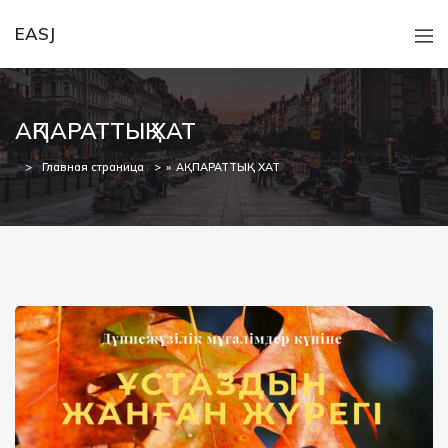
EASJ
АҚПАРАТТЫҚ ХАТ
Главная страница
»
АҚПАРАТТЫҚ ХАТ